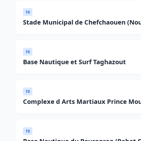
10
Stade Municipal de Chefchaouen (No
10
Base Nautique et Surf Taghazout
10
Complexe d Arts Martiaux Prince Mou
10