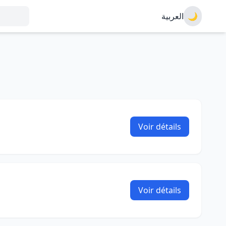
العربية
🌙
Voir détails
Voir détails