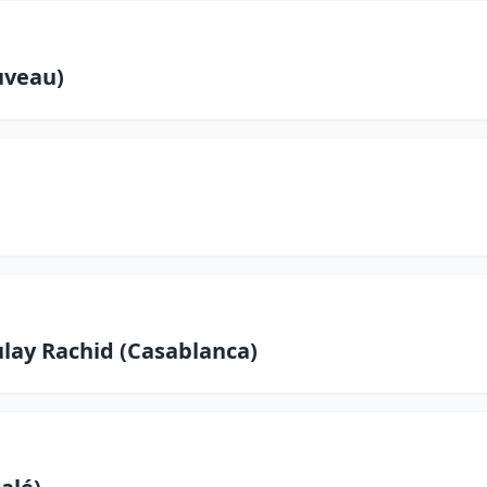
uveau)
lay Rachid (Casablanca)