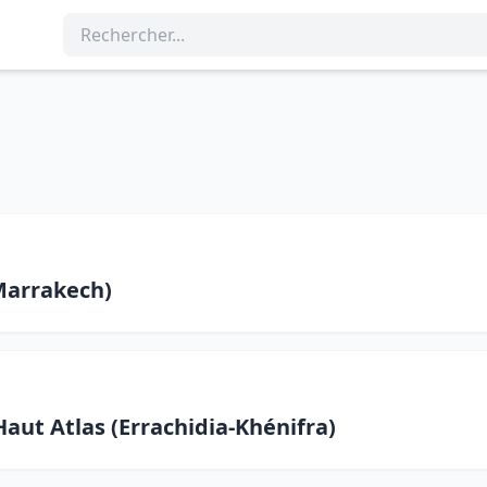
Marrakech)
Haut Atlas (Errachidia-Khénifra)