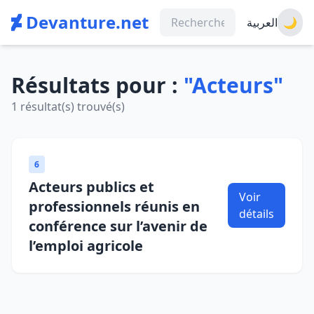
Devanture.net
العربية
🌙
Résultats pour :
"Acteurs"
1 résultat(s) trouvé(s)
6
Acteurs publics et
Voir
professionnels réunis en
détails
conférence sur l’avenir de
l’emploi agricole