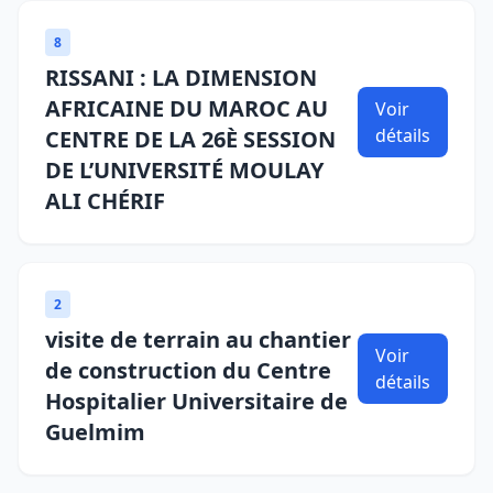
8
RISSANI : LA DIMENSION
AFRICAINE DU MAROC AU
Voir
détails
CENTRE DE LA 26È SESSION
DE L’UNIVERSITÉ MOULAY
ALI CHÉRIF
2
visite de terrain au chantier
Voir
de construction du Centre
détails
Hospitalier Universitaire de
Guelmim