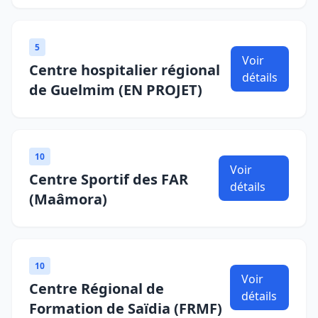
5
Voir
Centre hospitalier régional
détails
de Guelmim (EN PROJET)
10
Voir
Centre Sportif des FAR
détails
(Maâmora)
10
Voir
Centre Régional de
détails
Formation de Saïdia (FRMF)