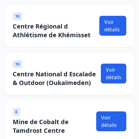
10
Voir
Centre Régional d
détails
Athlétisme de Khémisset
10
Voir
Centre National d Escalade
détails
& Outdoor (Oukaïmeden)
6
Voir
Mine de Cobalt de
détails
Tamdrost Centre