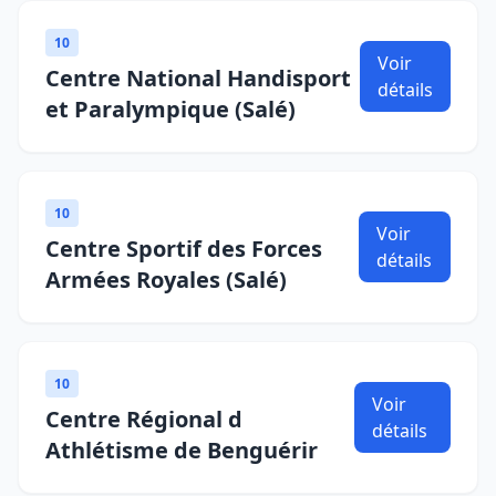
10
Voir
Centre National Handisport
détails
et Paralympique (Salé)
10
Voir
Centre Sportif des Forces
détails
Armées Royales (Salé)
10
Voir
Centre Régional d
détails
Athlétisme de Benguérir