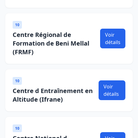
10
Centre Régional de
Voir
détails
Formation de Beni Mellal
(FRMF)
10
Voir
Centre d Entraînement en
détails
Altitude (Ifrane)
10