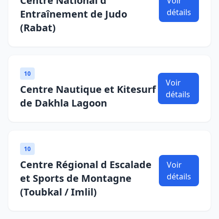
Centre National d
Voir
détails
Entraînement de Judo
(Rabat)
10
Voir
Centre Nautique et Kitesurf
détails
de Dakhla Lagoon
10
Centre Régional d Escalade
Voir
détails
et Sports de Montagne
(Toubkal / Imlil)