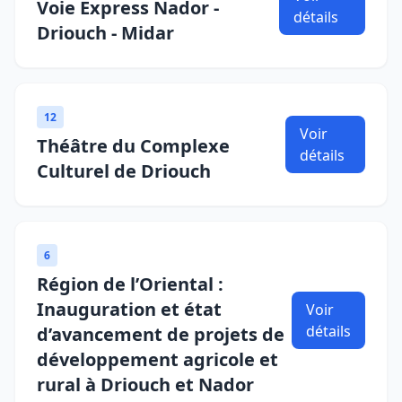
Voie Express Nador -
détails
Driouch - Midar
12
Voir
Théâtre du Complexe
détails
Culturel de Driouch
6
Région de l’Oriental :
Inauguration et état
Voir
détails
d’avancement de projets de
développement agricole et
rural à Driouch et Nador