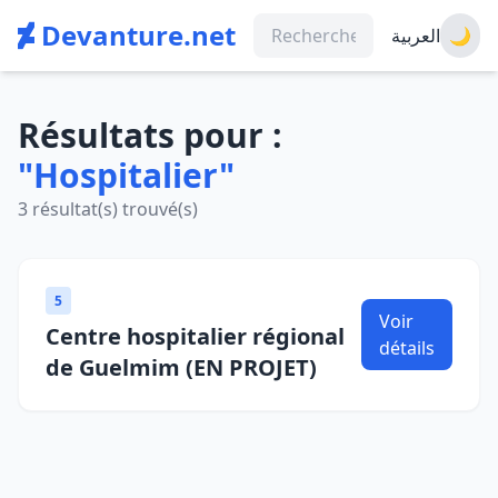
Devanture.net
العربية
🌙
Résultats pour :
"Hospitalier"
3 résultat(s) trouvé(s)
5
Voir
Centre hospitalier régional
détails
de Guelmim (EN PROJET)