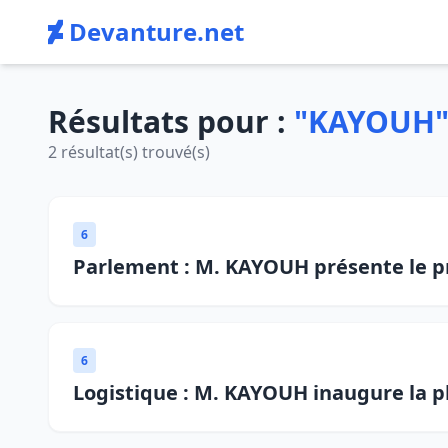
Devanture.net
Résultats pour :
"KAYOUH
2 résultat(s) trouvé(s)
6
Parlement : M. KAYOUH présente le pro
6
Logistique : M. KAYOUH inaugure la p