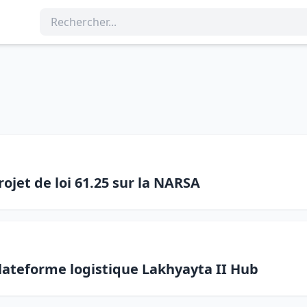
"
jet de loi 61.25 sur la NARSA
lateforme logistique Lakhyayta II Hub