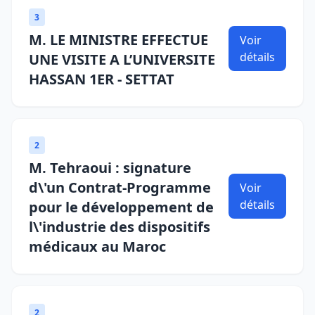
3
M. LE MINISTRE EFFECTUE
Voir
détails
UNE VISITE A L’UNIVERSITE
HASSAN 1ER - SETTAT
2
M. Tehraoui : signature
d\'un Contrat-Programme
Voir
détails
pour le développement de
l\'industrie des dispositifs
médicaux au Maroc
2