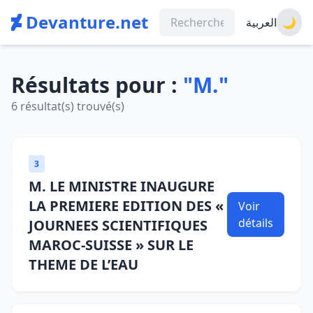
Devanture.net
العربية
🌙
Résultats pour :
"M."
6 résultat(s) trouvé(s)
3
M. LE MINISTRE INAUGURE
LA PREMIERE EDITION DES «
Voir
détails
JOURNEES SCIENTIFIQUES
MAROC-SUISSE » SUR LE
THEME DE L’EAU