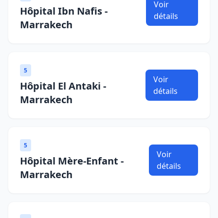
Voir
Hôpital Ibn Nafis -
détails
Marrakech
5
Voir
Hôpital El Antaki -
détails
Marrakech
5
Voir
Hôpital Mère-Enfant -
détails
Marrakech