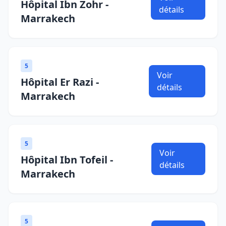
Hôpital Ibn Zohr -
détails
Marrakech
5
Voir
Hôpital Er Razi -
détails
Marrakech
5
Voir
Hôpital Ibn Tofeil -
détails
Marrakech
5