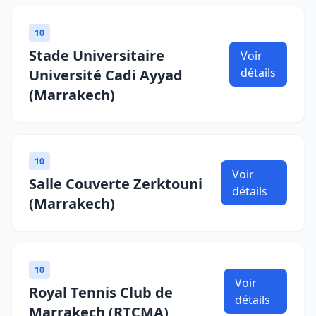
10
Stade Universitaire
Voir
détails
Université Cadi Ayyad
(Marrakech)
10
Voir
Salle Couverte Zerktouni
détails
(Marrakech)
10
Voir
Royal Tennis Club de
détails
Marrakech (RTCMA)