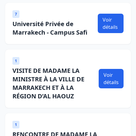
7
Voir
Université Privée de
détails
Marrakech - Campus Safi
1
VISITE DE MADAME LA
Voir
MINISTRE À LA VILLE DE
détails
MARRAKECH ET À LA
RÉGION D’AL HAOUZ
1
RENCONTRE DE MADAME LA