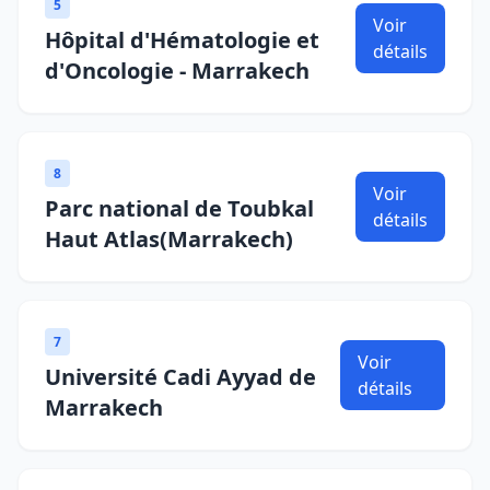
5
Voir
Hôpital d'Hématologie et
détails
d'Oncologie - Marrakech
8
Voir
Parc national de Toubkal
détails
Haut Atlas(Marrakech)
7
Voir
Université Cadi Ayyad de
détails
Marrakech