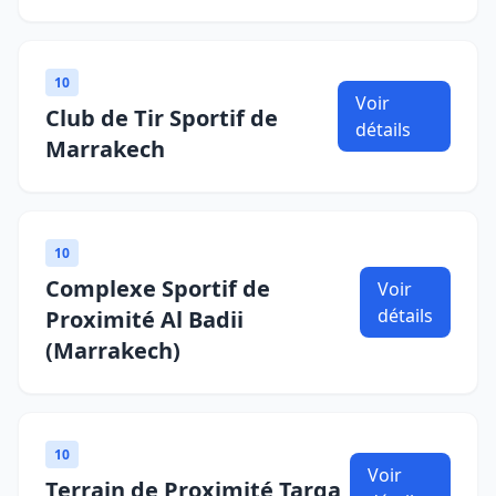
10
Voir
Club de Tir Sportif de
détails
Marrakech
10
Complexe Sportif de
Voir
détails
Proximité Al Badii
(Marrakech)
10
Voir
Terrain de Proximité Targa