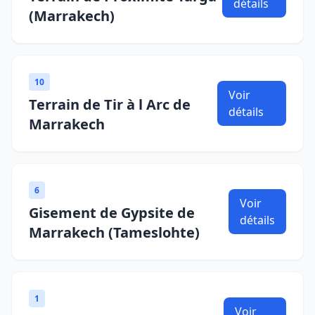
détails
(Marrakech)
10
Voir
Terrain de Tir à l Arc de
détails
Marrakech
6
Voir
Gisement de Gypsite de
détails
Marrakech (Tameslohte)
1
Voir