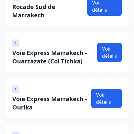
Voir
Rocade Sud de
détails
Marrakech
1
Voir
Voie Express Marrakech -
détails
Ouarzazate (Col Tichka)
1
Voir
Voie Express Marrakech -
détails
Ourika