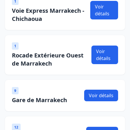
1
Voir
Voie Express Marrakech -
détails
Chichaoua
1
Voir
Rocade Extérieure Ouest
détails
de Marrakech
9
Voir détails
Gare de Marrakech
12