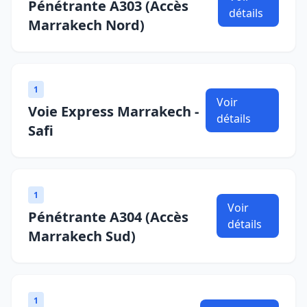
Pénétrante A303 (Accès
détails
Marrakech Nord)
1
Voir
Voie Express Marrakech -
détails
Safi
1
Voir
Pénétrante A304 (Accès
détails
Marrakech Sud)
1