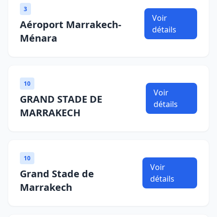
3
Voir
Aéroport Marrakech-
détails
Ménara
10
Voir
GRAND STADE DE
détails
MARRAKECH
10
Voir
Grand Stade de
détails
Marrakech