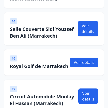
10
Voir
Salle Couverte Sidi Youssef
détails
Ben Ali (Marrakech)
10
Voir détails
Royal Golf de Marrakech
10
Voir
Circuit Automobile Moulay
détails
El Hassan (Marrakech)