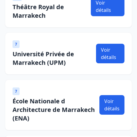
Voir
Théâtre Royal de
détails
Marrakech
7
Voir
Université Privée de
détails
Marrakech (UPM)
7
École Nationale d
Voir
détails
Architecture de Marrakech
(ENA)