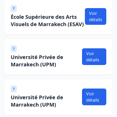
7
Voir
École Supérieure des Arts
détails
Visuels de Marrakech (ESAV)
7
Voir
Université Privée de
détails
Marrakech (UPM)
7
Voir
Université Privée de
détails
Marrakech (UPM)