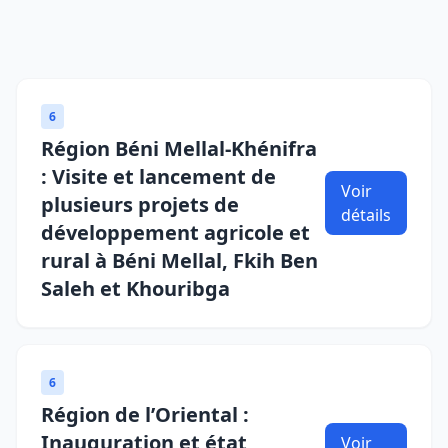
6
Région Béni Mellal-Khénifra
: Visite et lancement de
Voir
plusieurs projets de
détails
développement agricole et
rural à Béni Mellal, Fkih Ben
Saleh et Khouribga
6
Région de l’Oriental :
Inauguration et état
Voir