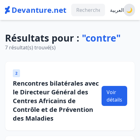
Devanture.net
العربية
🌙
Résultats pour :
"contre"
7 résultat(s) trouvé(s)
2
Rencontres bilatérales avec
le Directeur Général des
Voir
détails
Centres Africains de
Contrôle et de Prévention
des Maladies