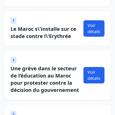
7
Voir
Le Maroc s\'installe sur ce
détails
stade contre l\'Erythrée
3
Une grève dans le secteur
Voir
de l’éducation au Maroc
détails
pour protester contre la
décision du gouvernement
2