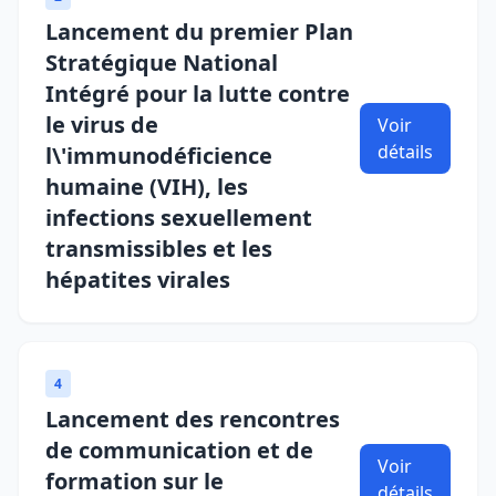
Lancement du premier Plan
Stratégique National
Intégré pour la lutte contre
le virus de
Voir
détails
l\'immunodéficience
humaine (VIH), les
infections sexuellement
transmissibles et les
hépatites virales
4
Lancement des rencontres
de communication et de
Voir
formation sur le
détails