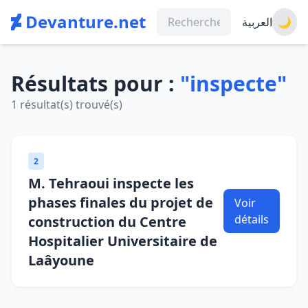
Devanture.net
العربية
🌙
Résultats pour :
"inspecte"
1 résultat(s) trouvé(s)
2
M. Tehraoui inspecte les
phases finales du projet de
Voir
détails
construction du Centre
Hospitalier Universitaire de
Laâyoune