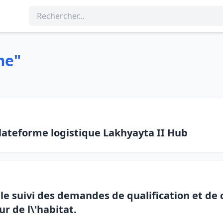
me"
lateforme logistique Lakhyayta II Hub
le suivi des demandes de qualification et de c
r de l\'habitat.