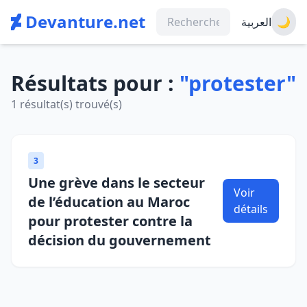
Devanture.net
العربية
🌙
Résultats pour :
"protester"
1 résultat(s) trouvé(s)
3
Une grève dans le secteur
Voir
de l’éducation au Maroc
détails
pour protester contre la
décision du gouvernement