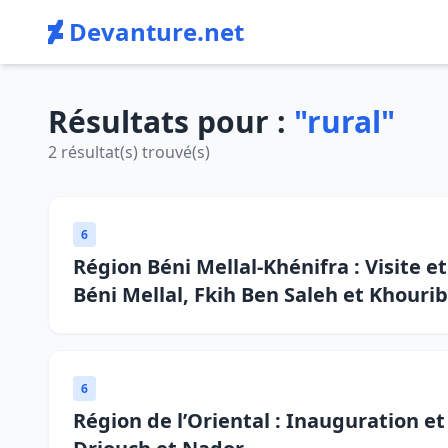
Devanture.net
Résultats pour :
"rural"
2 résultat(s) trouvé(s)
6
Région Béni Mellal-Khénifra : Visite 
Béni Mellal, Fkih Ben Saleh et Khouri
6
Région de l’Oriental : Inauguration e