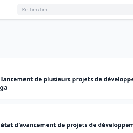
et lancement de plusieurs projets de développ
bga
t état d’avancement de projets de développem