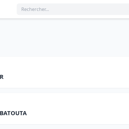
AR
N BATOUTA