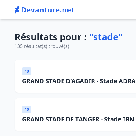
Devanture.net
Résultats pour :
"stade"
135 résultat(s) trouvé(s)
10
GRAND STADE D’AGADIR - Stade ADR
10
GRAND STADE DE TANGER - Stade IB