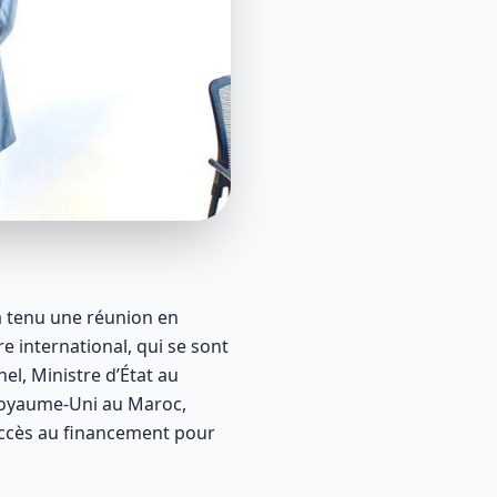
 a tenu une réunion en
 international, qui se sont
l, Ministre d’État au
Royaume-Uni au Maroc,
accès au financement pour