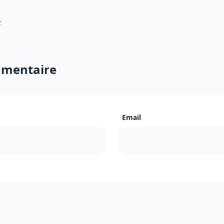
.
mmentaire
Email