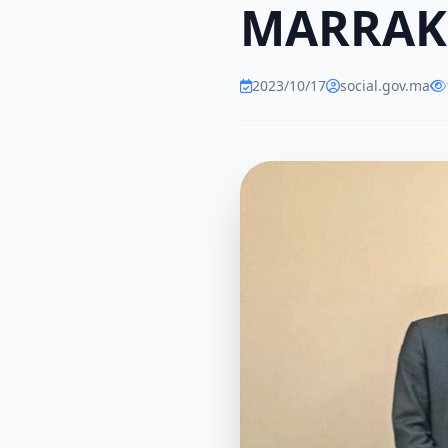
MARRAK
2023/10/17
social.gov.ma