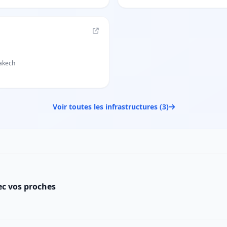
akech
Voir toutes les infrastructures (3)
ec vos proches