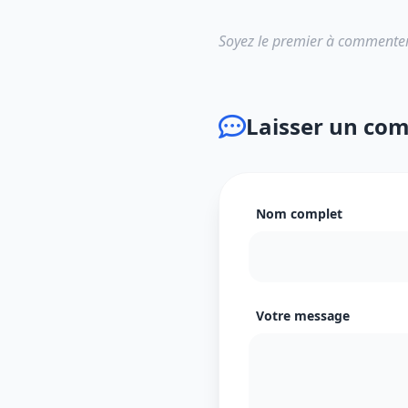
Soyez le premier à commenter
Laisser un co
Nom complet
Votre message