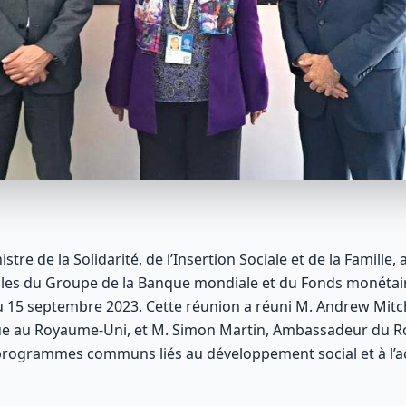
re de la Solidarité, de l’Insertion Sociale et de la Famille,
es du Groupe de la Banque mondiale et du Fonds monétaire
 15 septembre 2023. Cette réunion a réuni M. Andrew Mitche
que au Royaume-Uni, et M. Simon Martin, Ambassadeur du 
 programmes communs liés au développement social et à l’