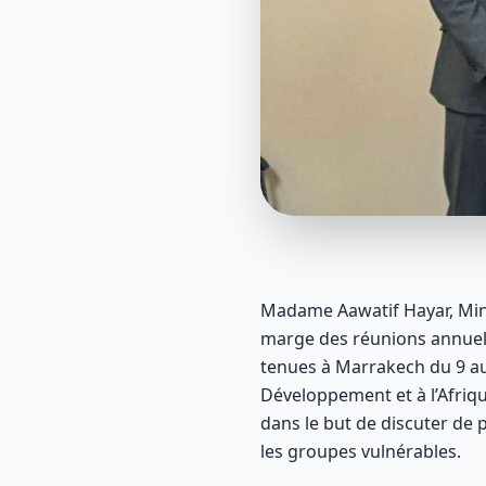
Madame Aawatif Hayar, Minist
marge des réunions annuell
tenues à Marrakech du 9 au
Développement et à l’Afri
dans le but de discuter de
les groupes vulnérables.