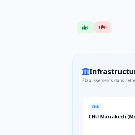
0
0
Infrastructu
Établissements dans cette
CHU
CHU Marrakech (M