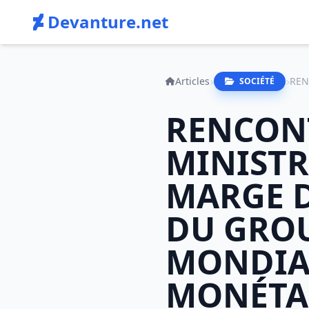
Devanture.net
Articles
SOCIÉTÉ
RENCON
MINISTR
MARGE 
DU GROU
MONDIAL
MONÉTAI