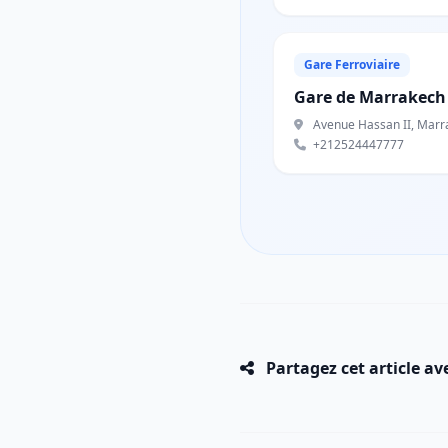
Gare Ferroviaire
Gare de Marrakech
Avenue Hassan II, Marr
+212524447777
Partagez cet article av