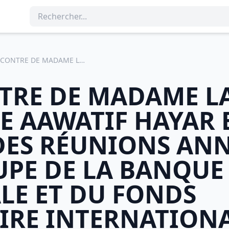
RENCONTRE DE MADAME LA MINISTRE AAWATIF HAYAR EN MARGE DES RÉUNIONS ANNUELLES DU GROUPE DE LA BANQUE MONDIALE ET DU FONDS MONÉTAIRE INTERNATIONAL À MARRAKECH
TRE DE MADAME L
E AAWATIF HAYAR 
DES RÉUNIONS ANN
PE DE LA BANQUE
E ET DU FONDS
RE INTERNATIONA