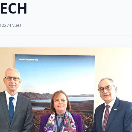
ECH
12274 vues