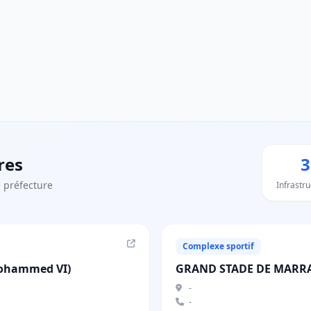
res
3
 préfecture
Infrastr
Complexe sportif
ohammed VI)
GRAND STADE DE MARR
-
-