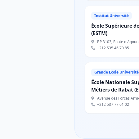
Institut Université
École Supérieure d
(ESTM)
BP 3103, Route d Agour
+212 535 46 70 85
Grande École Université
École Nationale Sup
Métiers de Rabat 
Avenue des Forces Armées
+212 537 77 01 02