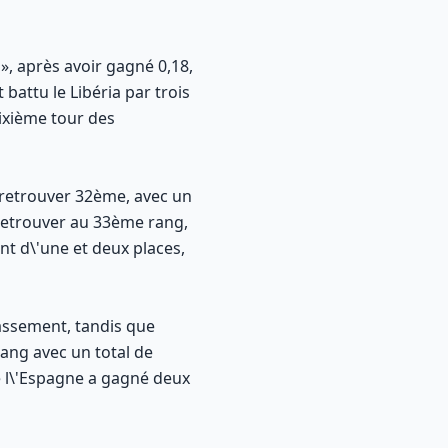
», après avoir gagné 0,18,
 battu le Libéria par trois
sixième tour des
e retrouver 32ème, avec un
 retrouver au 33ème rang,
nt d\'une et deux places,
lassement, tandis que
rang avec un total de
ue l\'Espagne a gagné deux