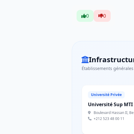
0
0
Infrastructu
Établissements générales
Université Privée
Université Sup MTI 
Boulevard Hassan II, Ben
+212 523 48 00 11