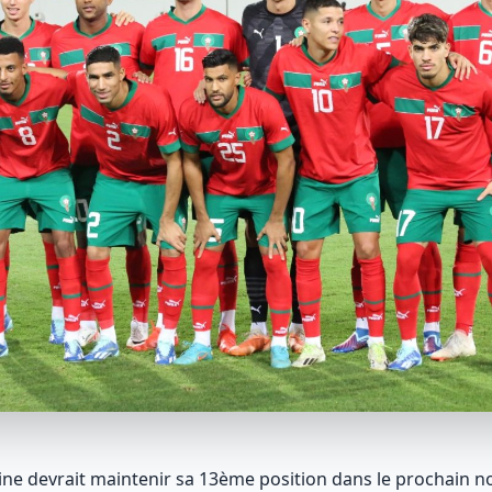
ine devrait maintenir sa 13ème position dans le prochain 