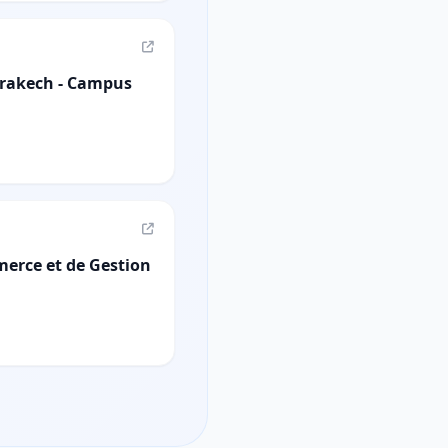
rrakech - Campus
erce et de Gestion