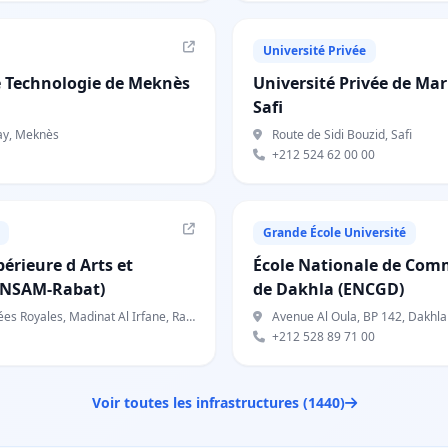
Université Privée
e Technologie de Meknès
Université Privée de Ma
Safi
ay, Meknès
Route de Sidi Bouzid, Safi
+212 524 62 00 00
Grande École Université
érieure d Arts et
École Nationale de Comm
(ENSAM-Rabat)
de Dakhla (ENCGD)
 Royales, Madinat Al Irfane, Rabat
Avenue Al Oula, BP 142, Dakhla
+212 528 89 71 00
Voir toutes les infrastructures (1440)