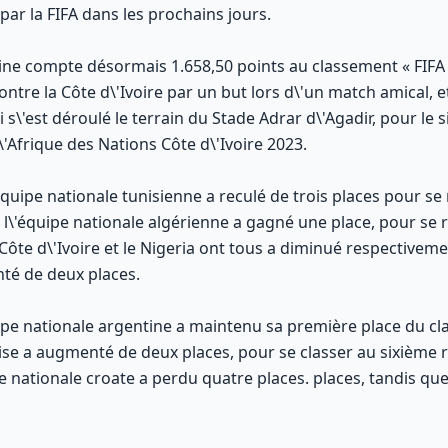
ar la FIFA dans les prochains jours.
ine compte désormais 1.658,50 points au classement « FIFA 
ontre la Côte d\'Ivoire par un but lors d\'un match amical, et
 s\'est déroulé le terrain du Stade Adrar d\'Agadir, pour le 
\'Afrique des Nations Côte d\'Ivoire 2023.
quipe nationale tunisienne a reculé de trois places pour s
e l\'équipe nationale algérienne a gagné une place, pour se
Côte d\'Ivoire et le Nigeria ont tous a diminué respectiveme
nté de deux places.
uipe nationale argentine a maintenu sa première place du c
ise a augmenté de deux places, pour se classer au sixième 
pe nationale croate a perdu quatre places. places, tandis q