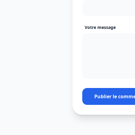
Votre message
Publier le comm