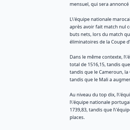
mensuel, qui sera annoncé p
L\'équipe nationale maroca
après avoir fait match nul c
buts nets, lors du match qui
éliminatoires de la Coupe d
Dans le même contexte, l\'é
total de 1516,15, tandis qu
tandis que le Cameroun, la 
tandis que le Mali a augme
Au niveau du top dix, l\'éq
l\'équipe nationale portuga
1739,83, tandis que l\'équi
places.