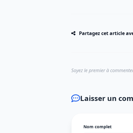
Partagez cet article av
Soyez le premier à commenter
Laisser un co
Nom complet