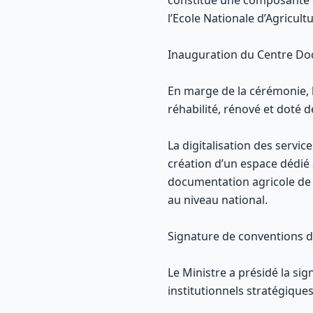
constitue une composante e
l’Ecole Nationale d’Agricult
Inauguration du Centre Do
En marge de la cérémonie, l
réhabilité, rénové et doté 
La digitalisation des servic
création d’un espace dédié 
documentation agricole de l
au niveau national.
Signature de conventions d
Le Ministre a présidé la si
institutionnels stratégique