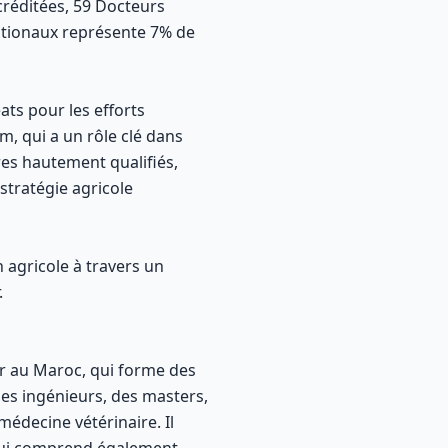
ccréditées, 59 Docteurs
rnationaux représente 7% de
ats pour les efforts
m, qui a un rôle clé dans
res hautement qualifiés,
stratégie agricole
 agricole à travers un
.
ur au Maroc, qui forme des
des ingénieurs, des masters,
édecine vétérinaire. Il