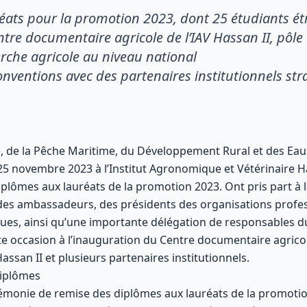
réats pour la promotion 2023, dont 25 étudiants é
re documentaire agricole de l’IAV Hassan II, pôle 
rche agricole au niveau national
onventions avec des partenaires institutionnels st
ure, de la Pêche Maritime, du Développement Rural et des E
 25 novembre 2023 à l’Institut Agronomique et Vétérinaire Ha
lômes aux lauréats de la promotion 2023. Ont pris part à la
 des ambassadeurs, des présidents des organisations profess
ques, ainsi qu’une importante délégation de responsables d
te occasion à l’inauguration du Centre documentaire agricol
assan II et plusieurs partenaires institutionnels.
diplômes
érémonie de remise des diplômes aux lauréats de la promot