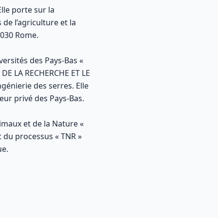
lle porte sur la
e l’agriculture et la
 2030 Rome.
versités des Pays-Bas «
, DE LA RECHERCHE ET LE
énierie des serres. Elle
teur privé des Pays-Bas.
imaux et de la Nature «
nt du processus « TNR »
ue.