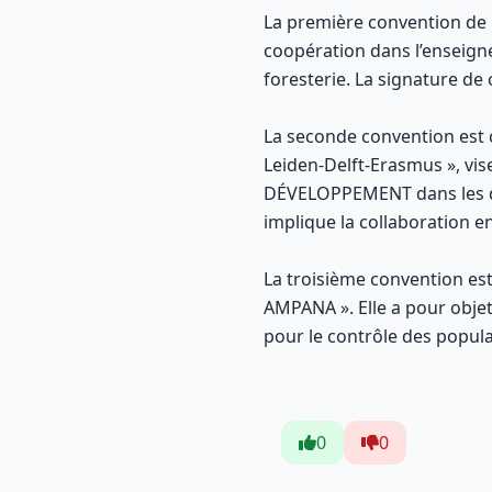
La première convention de pa
coopération dans l’enseigne
foresterie. La signature de 
La seconde convention est c
Leiden-Delft-Erasmus », v
DÉVELOPPEMENT dans les doma
implique la collaboration en
La troisième convention est
AMPANA ». Elle a pour objet
pour le contrôle des popula
0
0