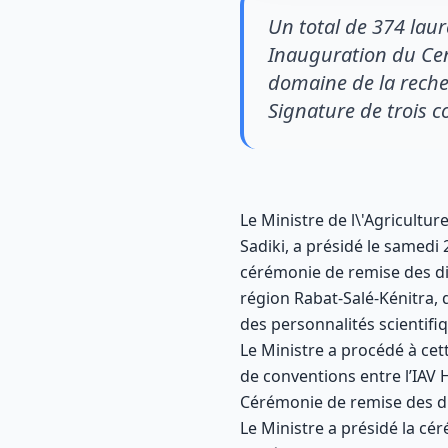
Un total de 374 lau
Inauguration du Cent
domaine de la reche
Signature de trois c
Le Ministre de l\'Agricult
Sadiki, a présidé le samedi
cérémonie de remise des dip
région Rabat-Salé-Kénitra,
des personnalités scientifi
Le Ministre a procédé à cet
de conventions entre l’IAV H
Cérémonie de remise des 
Le Ministre a présidé la c