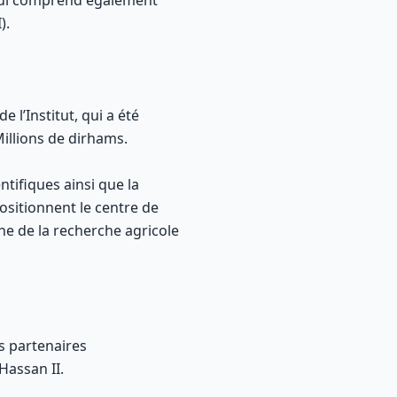
 qui comprend également
).
 l’Institut, qui a été
Millions de dirhams.
ntifiques ainsi que la
positionnent le centre de
ne de la recherche agricole
s partenaires
Hassan II.