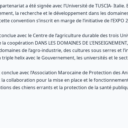
rtenariat a été signée avec l’Université de TUSCIA- Italie. E
ment, la recherche et le développement dans les domaines d
cette convention s’inscrit en marge de l’initiative de l’EXPO
onclue avec le Centre de l’agriculture durable des trois Uni
ise la coopération DANS LES DOMAINES DE L’ENSEIGNEMENT
ines de l’agro-industrie, des cultures sous serres et l’ing
 triple helix avec le Gouvernement, les universités et le sec
 conclue avec l’Association Marocaine de Protection des An
 la collaboration pour la mise en place et le fonctionneme
tions des chiens errants et la protection de la santé publiq