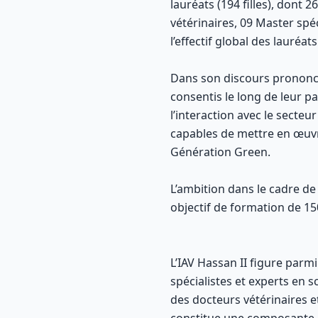
lauréats (194 filles), dont 
vétérinaires, 09 Master spé
l’effectif global des lauréats
Dans son discours prononcé à
consentis le long de leur pa
l’interaction avec le secte
capables de mettre en œuvre
Génération Green.
L’ambition dans le cadre de
objectif de formation de 1
L’IAV Hassan II figure parm
spécialistes et experts en 
des docteurs vétérinaires e