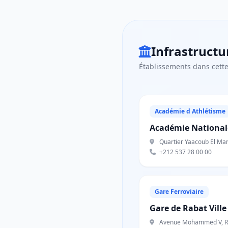
Infrastructu
Établissements dans cet
Académie d Athlétisme
Académie Nationale
Quartier Yaacoub El Man
+212 537 28 00 00
Gare Ferroviaire
Gare de Rabat Ville
Avenue Mohammed V, R