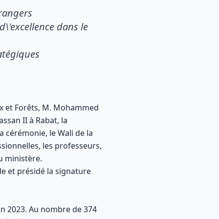
trangers
d\'excellence dans le
ratégiques
aux et Forêts, M. Mohammed
ssan II à Rabat, la
 cérémonie, le Wali de la
ionnelles, les professeurs,
u ministère.
e et présidé la signature
ion 2023. Au nombre de 374