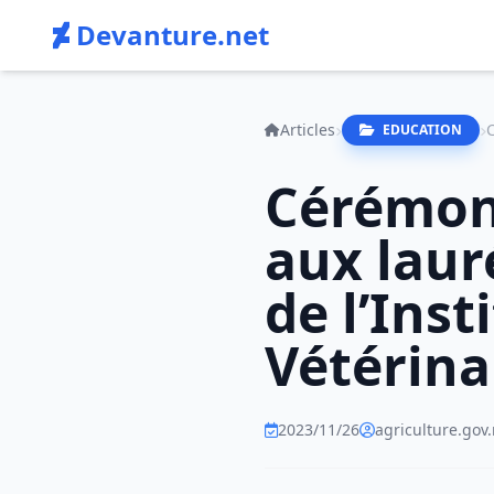
Devanture.net
Articles
EDUCATION
Cérémoni
aux laur
de l’Ins
Vétérina
2023/11/26
agriculture.gov