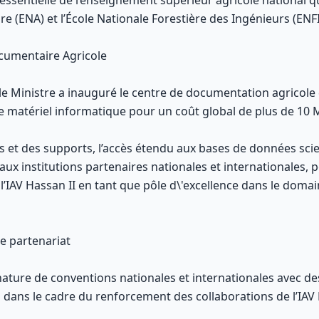
ssentielle de l’enseignement supérieur agricole national
ure (ENA) et l’École Nationale Forestière des Ingénieurs (ENFI
cumentaire Agricole
e Ministre a inauguré le centre de documentation agricole de
de matériel informatique pour un coût global de plus de 10 
es et des supports, l’accès étendu aux bases de données scie
aux institutions partenaires nationales et internationales, 
’IAV Hassan II en tant que pôle d\'excellence dans le domai
e partenariat
gnature de conventions nationales et internationales avec de
s dans le cadre du renforcement des collaborations de l’IAV 