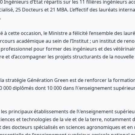
260 Ingénieurs d’Etat répartis sur les 11 filières ingénieurs a
cialisé, 25 Docteurs et 21 MBA. L’effectif des lauréats inte
.
 cette occasion, le Ministre a félicité l’ensemble des lauré
rcours académique au sein de l’Institut ; un institut de reno
ur professionnel pour former des ingénieurs et des vétérinai
 et d’accompagner les projets structurants de la nouvelle 
 la stratégie Génération Green est de renforcer la formation
50 000 diplômés dont 10 000 dans l\'enseignement supérieur
i les principaux établissements de l\'enseignement supérie
sciences et technologies de la vie et de la terre, notamment 
t des docteurs spécialisés en sciences agronomiques et en m