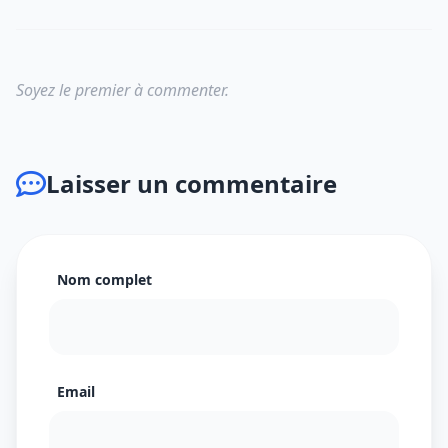
Soyez le premier à commenter.
Laisser un commentaire
Nom complet
Email