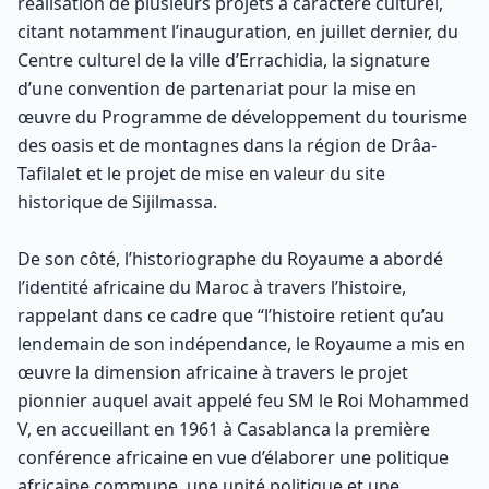
réalisation de plusieurs projets à caractère culturel,
citant notamment l’inauguration, en juillet dernier, du
Centre culturel de la ville d’Errachidia, la signature
d’une convention de partenariat pour la mise en
œuvre du Programme de développement du tourisme
des oasis et de montagnes dans la région de Drâa-
Tafilalet et le projet de mise en valeur du site
historique de Sijilmassa.
De son côté, l’historiographe du Royaume a abordé
l’identité africaine du Maroc à travers l’histoire,
rappelant dans ce cadre que “l’histoire retient qu’au
lendemain de son indépendance, le Royaume a mis en
œuvre la dimension africaine à travers le projet
pionnier auquel avait appelé feu SM le Roi Mohammed
V, en accueillant en 1961 à Casablanca la première
conférence africaine en vue d’élaborer une politique
africaine commune, une unité politique et une