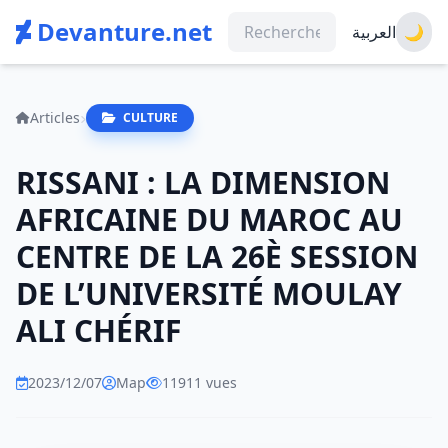
Devanture.net
العربية
🌙
Articles
CULTURE
RISSANI : LA DIMENSION
AFRICAINE DU MAROC AU
CENTRE DE LA 26È SESSION
DE L’UNIVERSITÉ MOULAY
ALI CHÉRIF
2023/12/07
Map
11911 vues