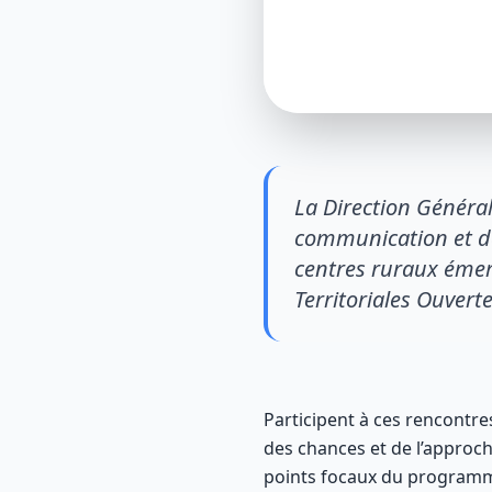
La Direction Général
communication et de
centres ruraux émer
Territoriales Ouvert
Participent à ces rencontres
des chances et de l’approche
points focaux du programm