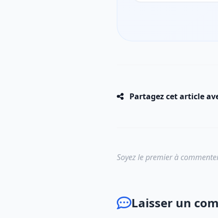
Partagez cet article av
Soyez le premier à commenter
Laisser un co