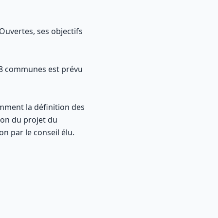
Ouvertes, ses objectifs
 88 communes est prévu
mment la définition des
tion du projet du
 par le conseil élu.