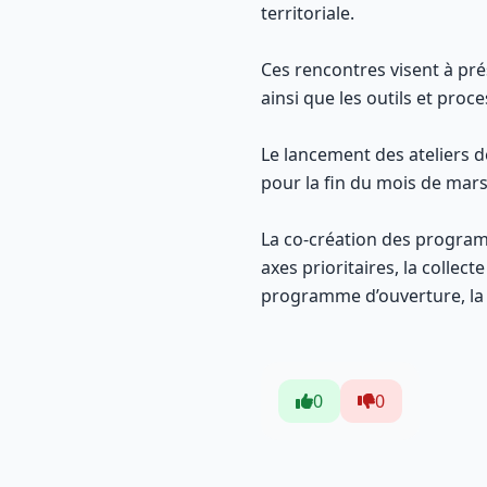
territoriale.
Ces rencontres visent à pré
ainsi que les outils et proce
Le lancement des ateliers
pour la fin du mois de mars
La co-création des program
axes prioritaires, la collec
programme d’ouverture, la 
0
0