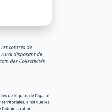
e rencontres de
 rural disposant de
in des Collectivités
s de l’équité, de l’égalité
territoriales, ainsi que les
l’administration