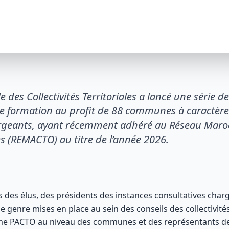
e des Collectivités Territoriales a lancé une série d
 formation au profit de 88 communes à caractère
geants, ayant récemment adhéré au Réseau Maroca
es (REMACTO) au titre de l’année 2026.
 des élus, des présidents des instances consultatives chargée
 genre mises en place au sein des conseils des collectivités 
e PACTO au niveau des communes et des représentants de 