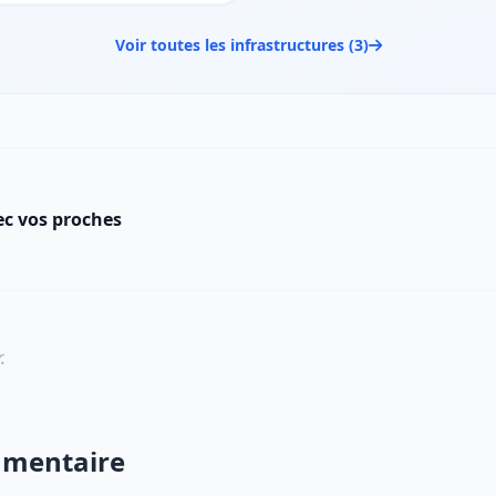
Voir toutes les infrastructures (3)
ec vos proches
.
mmentaire