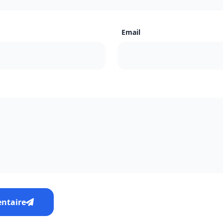
Email
entaire