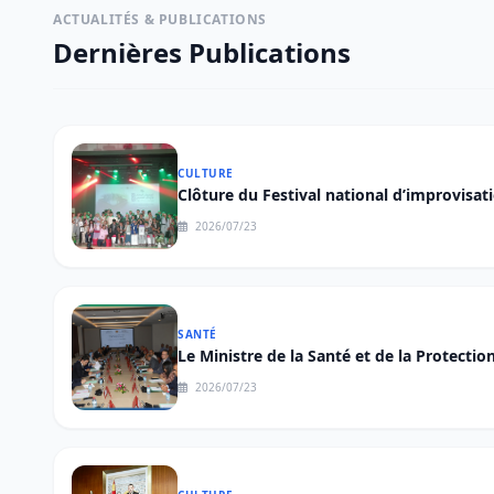
ACTUALITÉS & PUBLICATIONS
Dernières Publications
CULTURE
Clôture du Festival national d’improvisat
2026/07/23
SANTÉ
Le Ministre de la Santé et de la Protecti
National de Prévention et de Contrôle d
2026/07/23