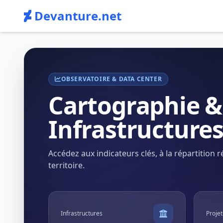
Devanture.net
OBSERVATOIRE & DATA CENTER
Cartographie &
Infrastructure
Accédez aux indicateurs clés, à la répartitio
territoire.
Infrastructures
Projet