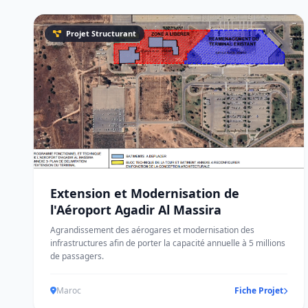
Projet Structurant
Extension et Modernisation de
l'Aéroport Agadir Al Massira
Agrandissement des aérogares et modernisation des
infrastructures afin de porter la capacité annuelle à 5 millions
de passagers.
Maroc
Fiche Projet