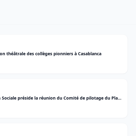
ion théâtrale des collèges pionniers à Casablanca
on Sociale préside la réunion du Comité de pilotage du Plan
u Cancer 2020-2029