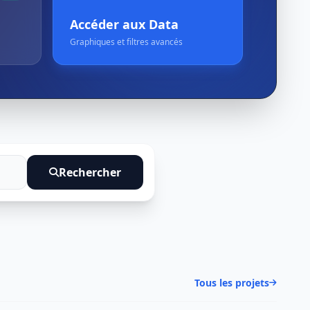
Accéder aux Data
Graphiques et filtres avancés
Rechercher
Tous les projets