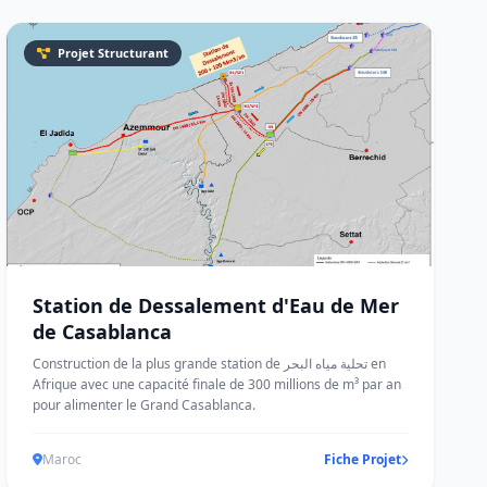
Projet Structurant
Station de Dessalement d'Eau de Mer
de Casablanca
Construction de la plus grande station de تحلية مياه البحر en
Afrique avec une capacité finale de 300 millions de m³ par an
pour alimenter le Grand Casablanca.
Maroc
Fiche Projet