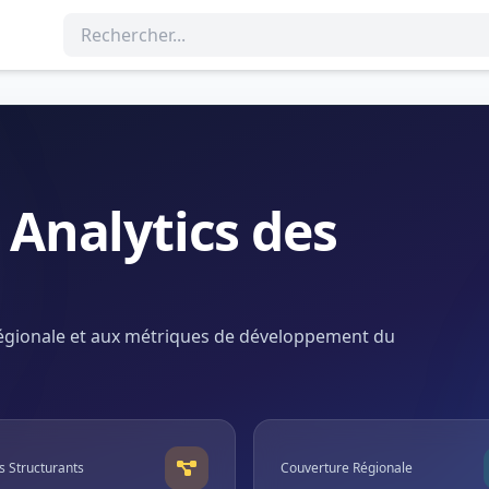
 Analytics des
s
n régionale et aux métriques de développement du
s Structurants
Couverture Régionale