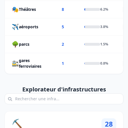
🎭
Théâtres
8
6.2%
F
✈️
aéroports
5
3.8%
F
🌳
parcs
2
1.5%
F
gares
🚉
1
0.8%
F
ferroviaires
Explorateur d'infrastructures
⛏️
28