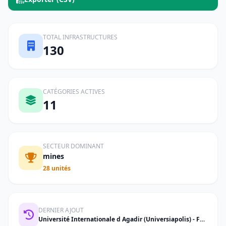
TOTAL INFRASTRUCTURES
130
CATÉGORIES ACTIVES
11
SECTEUR DOMINANT
mines
28 unités
DERNIER AJOUT
Université Internationale d Agadir (Universiapolis) - Faculté de Santé