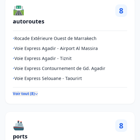
🛣️
8
autoroutes
Rocade Extérieure Ouest de Marrakech
•
Voie Express Agadir - Airport Al Massira
•
Voie Express Agadir - Tiznit
•
Voie Express Contournement de Gd. Agadir
•
Voie Express Selouane - Taourirt
•
Voir tout (8)
🚢
8
ports