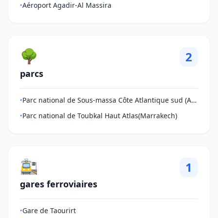
Aéroport Agadir-Al Massira
•
🌳
2
parcs
Parc national de Sous-massa Côte Atlantique sud (Agadir-Tiznit )
•
Parc national de Toubkal Haut Atlas(Marrakech)
•
🚉
1
gares ferroviaires
Gare de Taourirt
•