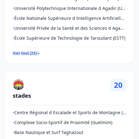
Université Polytechnique Internationale d Agadir (Universiapolis)
•
École Nationale Supérieure d Intelligence Artificielle et des Sciences des Données de Taroudant (ENS
•
Université Privée de la Santé et des Sciences d Agadir (UPSSA)
•
École Supérieure de Technologie de Taroudant (ESTT)
•
Voir tout (23)
🏟️
20
stades
Centre Régional d Escalade et Sports de Montagne (Toubkal / Imlil)
•
Complexe Socio-Sportif de Proximité (Guelmim)
•
Base Nautique et Surf Taghazout
•