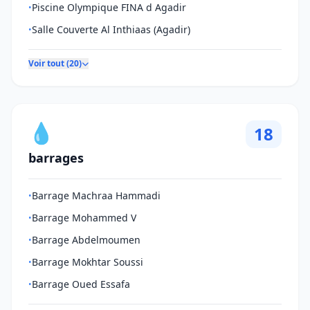
Piscine Olympique FINA d Agadir
•
Salle Couverte Al Inthiaas (Agadir)
•
Voir tout (20)
💧
18
barrages
Barrage Machraa Hammadi
•
Barrage Mohammed V
•
Barrage Abdelmoumen
•
Barrage Mokhtar Soussi
•
Barrage Oued Essafa
•