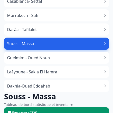
Casablanca- Settat
Marrakech - Safi
Darâa - Tafilalet
Souss - Massa
​Guelmim - Oued Noun
Laâyoune - Sakia El Hamra
Dakhla-Oued Eddahab
Souss - Massa
Tableau de bord statistique et inventaire
Exporter (CSV)